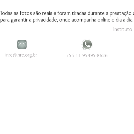
Todas as fotos são reais e foram tiradas durante a prestação 
para garantir a privacidade, onde acompanha online o dia a dia
Instituto
inre@inre.org.br
+55 11 95495-8626