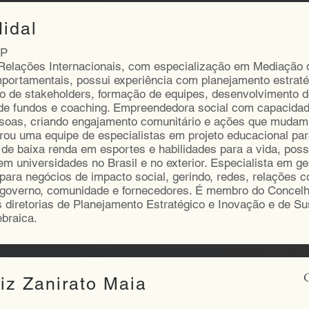
idal
SP
elações Internacionais, com especialização em Mediação d
portamentais, possui experiência com planejamento estraté
o de stakeholders, formação de equipes, desenvolvimento d
de fundos e coaching. Empreendedora social com capacidade
ssoas, criando engajamento comunitário e ações que mudam
rou uma equipe de especialistas em projeto educacional par
de baixa renda em esportes e habilidades para a vida, possi
m universidades no Brasil e no exterior. Especialista em g
para negócios de impacto social, gerindo, redes, relações 
, governo, comunidade e fornecedores. É membro do Concel
s diretorias de Planejamento Estratégico e Inovação e de Su
braica.
G
iz Zanirato Maia