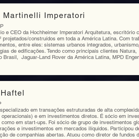
 Martinelli Imperatori
SP
cio e CEO da Hochheimer Imperatori Arquitetura, escritório
² projetados/construídos em toda a América Latina. Com tr
entos, entre eles: sistemas urbanos integrados, urbanismo
ogias de edificações. Tendo como principais clientes Natu
 do Brasil, Jaguar-Land Rover da América Latina, MPD Enge
Haftel
P
especializado em transações estruturadas de alta complexid
e operacionais) e em investimentos diretos. É sócio em inve
como em start-ups. Foi sócio de grupo de investimentos gl
rações e investimentos em mercados ilíquidos. Participou 
ação de companhias abertas. Atuou como diretor de fundos 