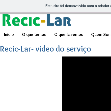
Este site foi desenvolvido com o criador
Início
O que temos
O que fazemos
Quem So
Recic-Lar- vídeo do serviço