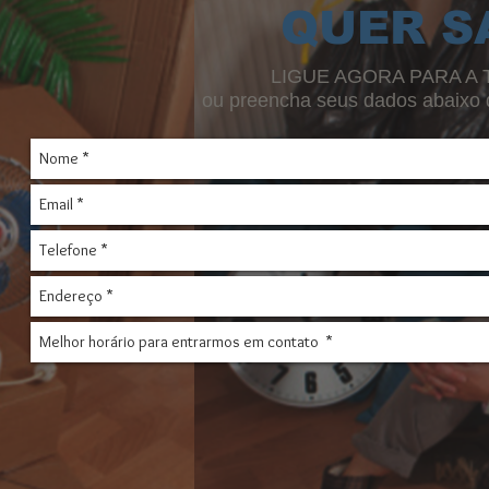
QUER S
LIGUE AGORA PARA A T
ou preencha seus dados abaixo