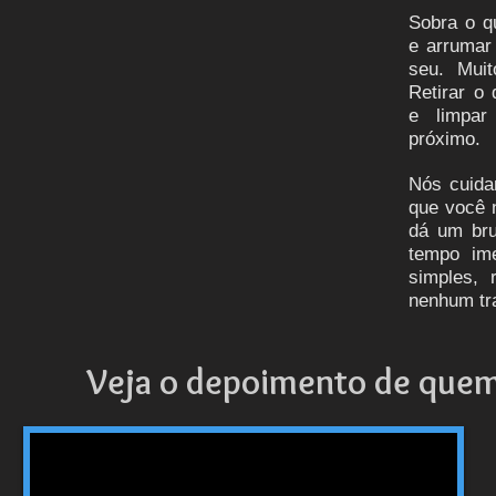
Sobra o q
e arrumar
seu. Muit
Retirar o 
e limpar
próximo.
Nós cuida
que você 
dá um bru
tempo im
simples, 
nenhum tr
Veja o depoimento de quem 